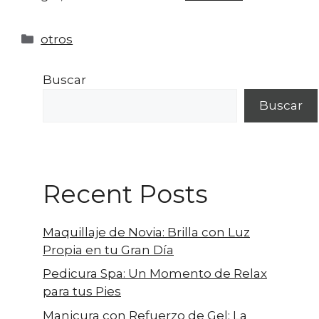
otros
Buscar
Buscar
Recent Posts
Maquillaje de Novia: Brilla con Luz
Propia en tu Gran Día
Pedicura Spa: Un Momento de Relax
para tus Pies
Manicura con Refuerzo de Gel: La