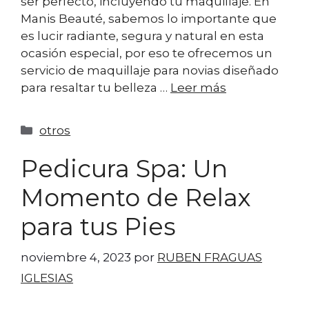
ser perfecto, incluyendo tu maquillaje. En
Manis Beauté, sabemos lo importante que
es lucir radiante, segura y natural en esta
ocasión especial, por eso te ofrecemos un
servicio de maquillaje para novias diseñado
para resaltar tu belleza …
Leer más
otros
Pedicura Spa: Un
Momento de Relax
para tus Pies
noviembre 4, 2023
por
RUBEN FRAGUAS
IGLESIAS