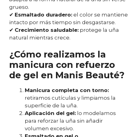
grueso.
✔
Esmaltado duradero:
el color se mantiene
intacto por más tiempo sin desgastarse.
✔
Crecimiento saludable:
protege la uña
natural mientras crece.
¿Cómo realizamos la
manicura con refuerzo
de gel en Manis Beauté?
Manicura completa con torno:
retiramos cutículas y limpiamos la
superficie de la uña.
Aplicación del gel:
lo modelamos
para reforzar la uña sin añadir
volumen excesivo.
Esmaltado en gel o