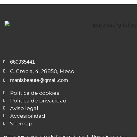
660935441
C. Grecia, 4, 28850, Meco
manisbeaute@gmail.com
Política de cookies
Política de privacidad
Aviso legal
Accesibilidad
Sitemap
Esta página web ha sido financiada por la Unión Europea –