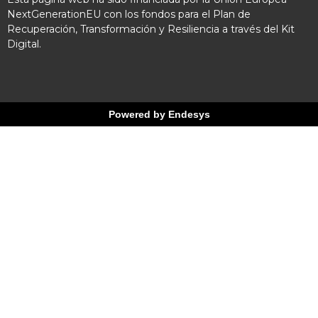
NextGenerationEU con los fondos para el Plan de
Recuperación, Transformación y Resiliencia a través del Kit
Digital.
Powered by Endesys